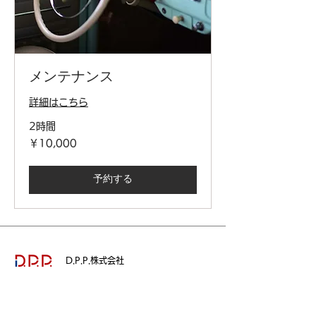
メンテナンス
詳細はこちら
2時間
10,000
￥10,000
円
予約する
D.P.P.株式会社