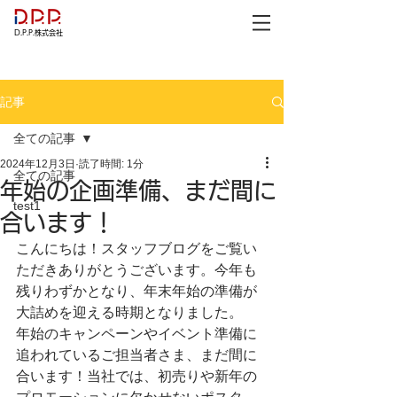
D.P.P.株式会社
記事
全ての記事
2024年12月3日
読了時間: 1分
全ての記事
年始の企画準備、まだ間に
test1
合います！
こんにちは！スタッフブログをご覧い
ただきありがとうございます。今年も
残りわずかとなり、年末年始の準備が
大詰めを迎える時期となりました。
年始のキャンペーンやイベント準備に
追われているご担当者さま、まだ間に
合います！当社では、初売りや新年の