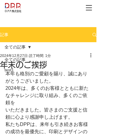
D.P.P.株式会社
記事
全ての記事
2024年12月27日
読了時間: 1分
全ての記事
年末のご挨拶
test1
本年も格別のご愛顧を賜り、誠にあり
がとうございました。
2024年は、多くのお客様とともに新た
なチャレンジに取り組み、多くのご依
頼を
いただきました。皆さまのご支援と信
頼に心より感謝申し上げます。
私たちDPPは、来年も引き続きお客様
の成功を最優先に、印刷とデザインの