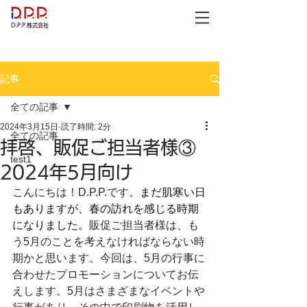
D.P.P.株式会社
記事
全ての記事
2024年3月15日
読了時間: 2分
全ての記事
拝啓、販促ご担当者様③
test1
2024年5月向け
こんにちは！D.P.P.です。
まだ肌寒い日
もありますが、春の訪れを感じる時期
になりました。
販促ご担当者様は、も
う5月のことを考えなければならない時
期かと思います。今回は、5月の行事に
合わせたプロモーションについてお伝
えします。5月はさまざまなイベントや