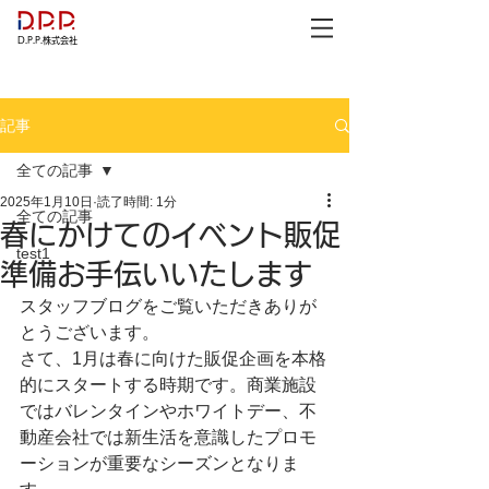
D.P.P.株式会社
記事
全ての記事
2025年1月10日
読了時間: 1分
全ての記事
春にかけてのイベント販促
test1
準備お手伝いいたします
スタッフブログをご覧いただきありが
とうございます。
さて、1月は春に向けた販促企画を本格
的にスタートする時期です。商業施設
ではバレンタインやホワイトデー、不
動産会社では新生活を意識したプロモ
ーションが重要なシーズンとなりま