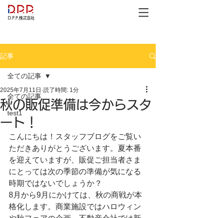
D.P.P.株式会社
記事
全ての記事
2025年7月11日
読了時間: 1分
全ての記事
秋の販促準備は今からスタ
test1
ート！
こんにちは！スタッフブログをご覧い
ただきありがとうございます。夏本番
を迎えていますが、販促ご担当者さま
にとっては次の季節の準備が気になる
時期ではないでしょうか？
8月から9月にかけては、秋の商戦が本
格化します。商業施設ではハロウィン