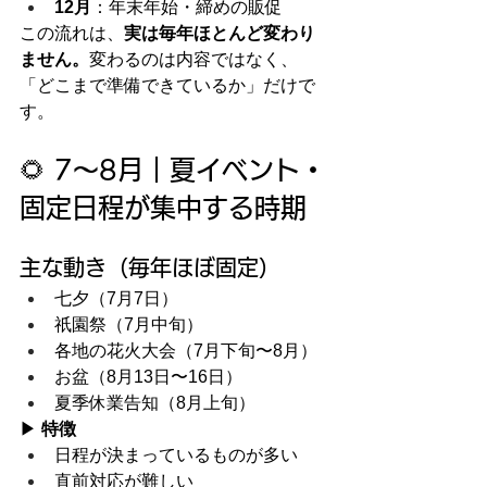
12月
：年末年始・締めの販促
この流れは、
実は毎年ほとんど変わり
ません。
変わるのは内容ではなく、
「どこまで準備できているか」だけで
す。
🌻 7〜8月｜夏イベント・
固定日程が集中する時期
主な動き（毎年ほぼ固定）
七夕（7月7日）
祇園祭（7月中旬）
各地の花火大会（7月下旬〜8月）
お盆（8月13日〜16日）
夏季休業告知（8月上旬）
▶ 
特徴
日程が決まっているものが多い
直前対応が難しい