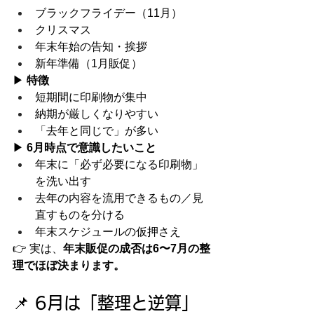
ブラックフライデー（11月）
クリスマス
年末年始の告知・挨拶
新年準備（1月販促）
▶ 
特徴
短期間に印刷物が集中
納期が厳しくなりやすい
「去年と同じで」が多い
▶ 
6月時点で意識したいこと
年末に「必ず必要になる印刷物」
を洗い出す
去年の内容を流用できるもの／見
直すものを分ける
年末スケジュールの仮押さえ
👉 実は、
年末販促の成否は6〜7月の整
理でほぼ決まります。
📌 6月は「整理と逆算」