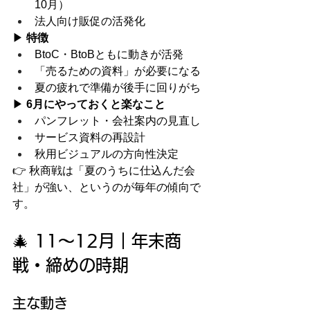
10月）
法人向け販促の活発化
▶ 
特徴
BtoC・BtoBともに動きが活発
「売るための資料」が必要になる
夏の疲れで準備が後手に回りがち
▶ 
6月にやっておくと楽なこと
パンフレット・会社案内の見直し
サービス資料の再設計
秋用ビジュアルの方向性決定
👉 秋商戦は「夏のうちに仕込んだ会
社」が強い、というのが毎年の傾向で
す。
🎄 11〜12月｜年末商
戦・締めの時期
主な動き