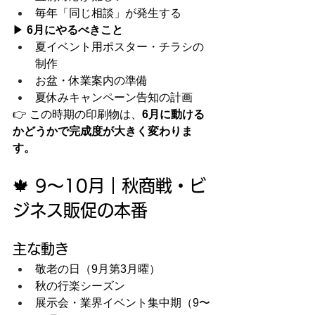
毎年「同じ相談」が発生する
▶ 
6月にやるべきこと
夏イベント用ポスター・チラシの
制作
お盆・休業案内の準備
夏休みキャンペーン告知の計画
👉 この時期の印刷物は、
6月に動ける
かどうかで完成度が大きく変わりま
す。
🍁 9〜10月｜秋商戦・ビ
ジネス販促の本番
主な動き
敬老の日（9月第3月曜）
秋の行楽シーズン
展示会・業界イベント集中期（9〜