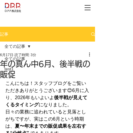
D.P.P.株式会社
記事
全ての記事
6月17日
読了時間: 3分
全ての記事
年の真ん中6月、後半戦の
test1
販促
こんにちは！スタッフブログをご覧い
ただきありがとうございます😊6月に入
り、2026年もいよいよ
後半戦が見えて
くるタイミング
になりました。
日々の業務に追われていると見落とし
がちですが、実はこの6月という時期
は、
夏〜年末までの販促成果を左右す