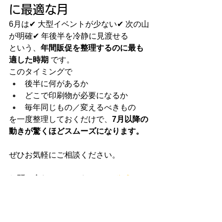
に最適な月
6月は✔ 大型イベントが少ない✔ 次の山
が明確✔ 年後半を冷静に見渡せる
という、
年間販促を整理するのに最も
適した時期
 です。
このタイミングで
後半に何があるか
どこで印刷物が必要になるか
毎年同じもの／変えるべきもの
を一度整理しておくだけで、
7月以降の
動きが驚くほどスムーズになります。
ぜひお気軽にご相談ください。
お問い合わせはこちら：
DPP公式サイ
ト